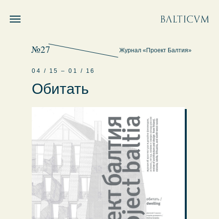
№27
Журнал «Проект Балтия»
04 / 15 – 01 / 16
Обитать