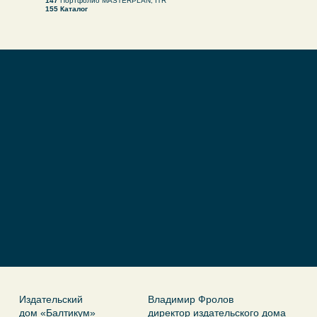
147
Портфолио MASTERPLAN; ITR
155 Каталог