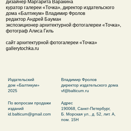
дизайнер
Маргарита Варакина
куратор галереи «Точка», директор издательского
дома «Балтикум»
Владимир Фролов
редактор
Андрей Бауман
экспозиционер архитектурной фотогалереи «Точка»,
фотограф
Алиса Гиль
сайт архитектурной фотогалереи «Точка»
gallerytochka.ru